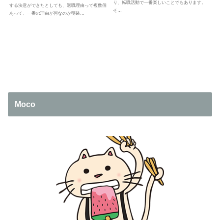
り、転職活動で一番楽しいことでもあります。
する決意ができたとしても、退職理由って複数個
そ…
あって、一番の理由が何なのか明確…
Moco