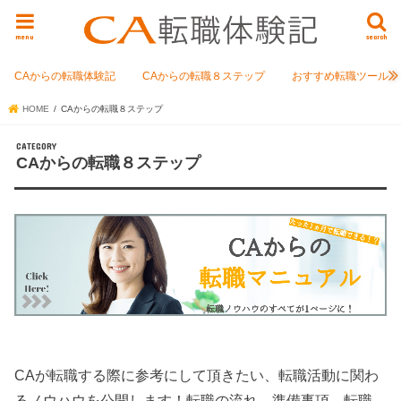
menu
search
CAからの転職体験記
CAからの転職８ステップ
おすすめ転職ツール
HOME
CAからの転職８ステップ
CAからの転職８ステップ
CAが転職する際に参考にして頂きたい、転職活動に関わ
るノウハウを公開します！転職の流れ、準備事項、転職