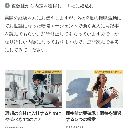
複数社から内定を獲得し、１社に絞込む
実際の経験を元にお伝えしますが、私が2度の転職活動に
てお世話になった転職エージェントで働く友人にも記事
を読んでもらい、加筆修正してもらっていますので、か
なり詳しい内容になっておりますので、是非読んで参考
にしてみてください。
CAからの転職８ステップ
CAからの転職８ステップ
面接前に要確認！面接を通過
理想の会社に入社するために
する５つの極意
やるべき4つのこと
2018.03.22
2018.10.22