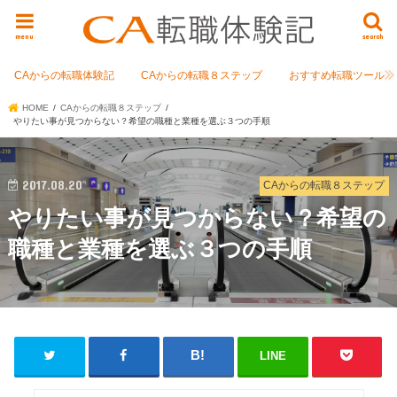
menu
search
CAからの転職体験記
CAからの転職８ステップ
おすすめ転職ツール
HOME
CAからの転職８ステップ
やりたい事が見つからない？希望の職種と業種を選ぶ３つの手順
2017.08.20
CAからの転職８ステップ
やりたい事が見つからない？希望の
職種と業種を選ぶ３つの手順
LINE