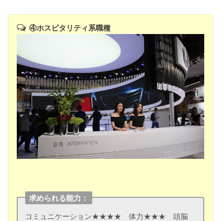
④ホスピタリティ系職種
求められる能力：
コミュニケーション★★★★ 体力★★★ 頭脳