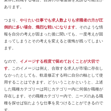
あります。
つまり、
やりたい仕事でも求人数よりも求職者の方が圧
倒的に多い場合、熾烈な戦いになります
。そのような情
報を自分の考えが固まった後に聞いても、一度考えが固
まってしまうとその考えを変えると後悔が残ってしまい
ます。
なので、
イメージする程度で留めておくことが大切で
す
。このイメージは例え、合致する求人が市場に存在し
なかったとしても、軌道修正する時に自分の軸として使
用することはできます。どういうことかというと、上述
した職種カテゴリーは同じカテゴリー内に何個か職種が
存在します。その職種カテゴリー内で、ニーズのある職
種を探せば似たような仕事を見つけることができるので
す。