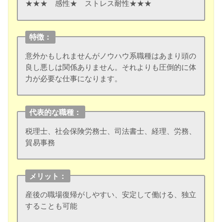
★★★ 感性★ ストレス耐性★★★
特徴：
意外かもしれませんがノウハウ系職種はあまり頭の
良し悪しは関係ありません。それよりも圧倒的に体
力が必要な仕事になります。
代表的な職種：
税理士、社会保険労務士、司法書士、経理、労務、
貿易事務
メリット：
産後の職場復帰がしやすい、安定して働ける、独立
することも可能