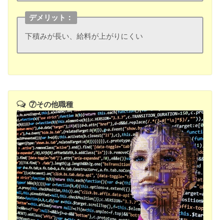
デメリット：
下積みが長い、給料が上がりにくい
⑦その他職種