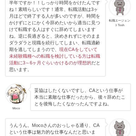
半年ですか！！しっかり時間をかけたんです
ね！素晴らしいです！通常、転職活動は3ヶ
月ほどで終了する人が多いのですが、時間を
転職エージェン
かけずにとにかく今辞めたいから適当に見つ
トTosh
けて転職する人はすぐに辞めてしまいます
ね。逆に長過ぎると、決めきれずにそのまま
ダラダラと現職を続行してしまい、転職適齢
期を逃してしまうので、
現在CAをしていて
未経験職種への転職を検討している方は転職
活動に3～6ヶ月ぐらいかけるのが理想的
だと
思います。
妥協はしたくないですし、CAという仕事が
本当に素敵な仕事だったから、後々辞めたこ
とを後悔したくなかったんですよね。
Moco
うんうん。Mocoさんのおっしゃる通り、CA
という仕事は魅力的な仕事なんだと思いま