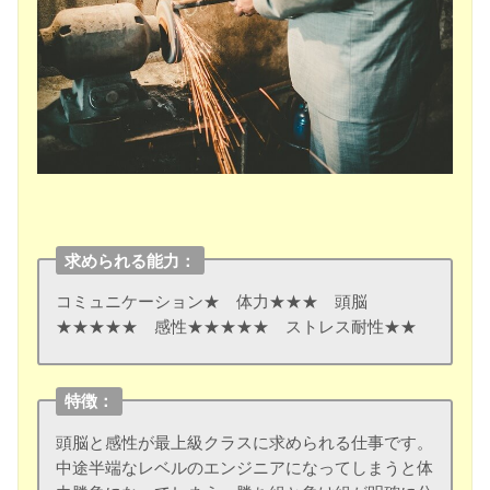
求められる能力：
コミュニケーション★ 体力★★★ 頭脳
★★★★★ 感性★★★★★ ストレス耐性★★
特徴：
頭脳と感性が最上級クラスに求められる仕事です。
中途半端なレベルのエンジニアになってしまうと体