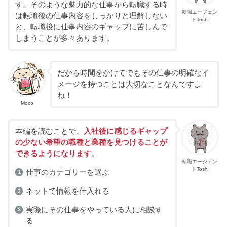
す。そのような魅力的な仕事から転職する時
転職エージェン
は転職後の仕事内容をしっかりと理解しない
トTosh
と、転職後に仕事内容のギャップに苦しんで
しまうことが多々あります。
だから時間をかけてでもその仕事の明確なイ
メージを持つことは大切なことなんですよ
ね！
Moco
本編を読むことで、
入社後に感じるギャップ
の少ない希望の職種と業種を見つけることが
できるようになります
。
転職エージェン
トTosh
仕事のカテゴリーを選ぶ
ネットで情報を仕入れる
実際にその仕事をやっている人に相談す
る