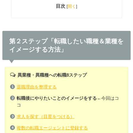
目次
[
開く
]
第２ステップ「転職したい職種＆業種を
イメージする方法」
異業種・異職種への転職8ステップ
退職理由を整理する
転職後にやりたいことのイメージをする
←今回はコ
コ
求人を探す（目星をつける）
複数の転職エージェントに登録する