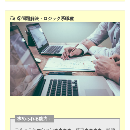
②問題解決・ロジック系職種
求められる能力：
コミュニケーション★★★★ 体力★★★★ 頭脳