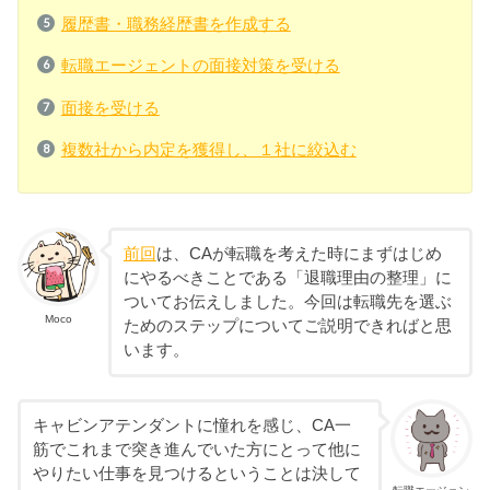
履歴書・職務経歴書を作成する
転職エージェントの面接対策を受ける
面接を受ける
複数社から内定を獲得し、１社に絞込む
前回
は、CAが転職を考えた時にまずはじめ
にやるべきことである「退職理由の整理」に
ついてお伝えしました。今回は転職先を選ぶ
Moco
ためのステップについてご説明できればと思
います。
キャビンアテンダントに憧れを感じ、CA一
筋でこれまで突き進んでいた方にとって他に
やりたい仕事を見つけるということは決して