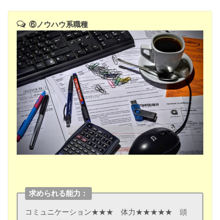
⑥ノウハウ系職種
求められる能力：
コミュニケーション★★★ 体力★★★★★ 頭